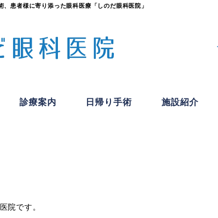
術、患者様に寄り添った眼科医療「しのだ眼科医院」
診療案内
日帰り手術
施設紹介
制服
医院です。